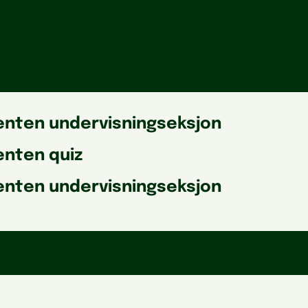
nten undervisningseksjon
nten quiz
nten undervisningseksjon