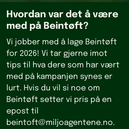
Hvordan var det å være
med på Beintøft?
Vi jobber med å lage Beintøft
for 2026! Vi tar gjerne imot
tips til hva dere som har vært
med på kampanjen synes er
lurt. Hvis du vil si noe om
Beintøft setter vi pris på en
epost til
beintoft@miljoagentene.no.